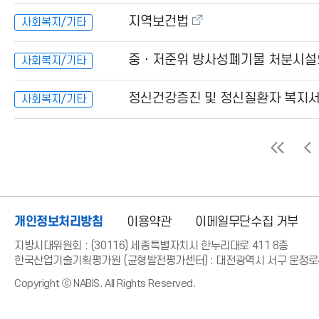
지역보건법
사회복지/기타
중ㆍ저준위 방사성폐기물 처분시설의
사회복지/기타
정신건강증진 및 정신질환자 복지서
사회복지/기타
개인정보처리방침
이용약관
이메일무단수집 거부
지방시대위원회 : (30116) 세종특별자치시 한누리대로 411 8층
한국산업기술기획평가원 (균형발전평가센터) : 대전광역시 서구 문정로48
Copyright ⓒ NABIS. All Rights Reserved.