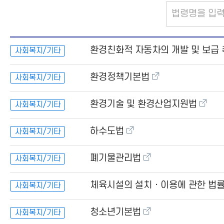
법
령
명
입
력
환경친화적 자동차의 개발 및 보급 
사회복지/기타
환경정책기본법
사회복지/기타
환경기술 및 환경산업지원법
사회복지/기타
하수도법
사회복지/기타
폐기물관리법
사회복지/기타
체육시설의 설치ㆍ이용에 관한 법
사회복지/기타
청소년기본법
사회복지/기타