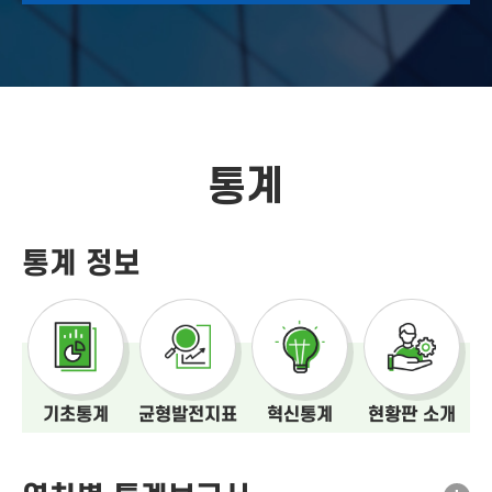
통계
통계 정보
기초통계
균형발전지표
혁신통계
현황판 소개