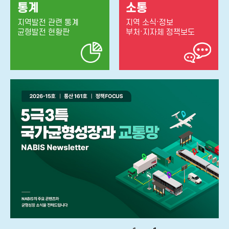
통계
소통
지역발전 관련 통계
지역 소식·정보
균형발전 현황판
부처·지자체 정책보도