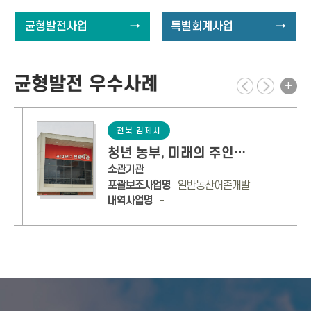
균형발전사업
→
특별회계사업
→
균형발전 우수사례
+
전북 김제시
청년 농부, 미래의 주인공이 되다
소관기관
포괄보조사업명
일반농산어촌개발
내역사업명
-