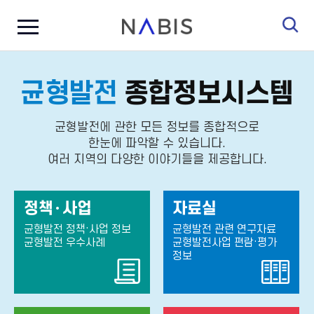
전
N
체
A
메
B
뉴
I
닫
S
기
종합정보시스템
균형발전
균형발전에 관한 모든 정보를 종합적으로
한눈에 파악할 수 있습니다.
여러 지역의 다양한 이야기들을 제공합니다.
정책·사업
자료실
균형발전 정책·사업 정보
균형발전 관련 연구자료
균형발전 우수사례
균형발전사업 편람·평가
정보