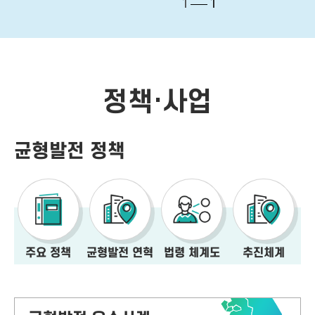
1
1
정책·사업
균형발전 정책
주요 정책
균형발전 연혁
법령 체계도
추진체계