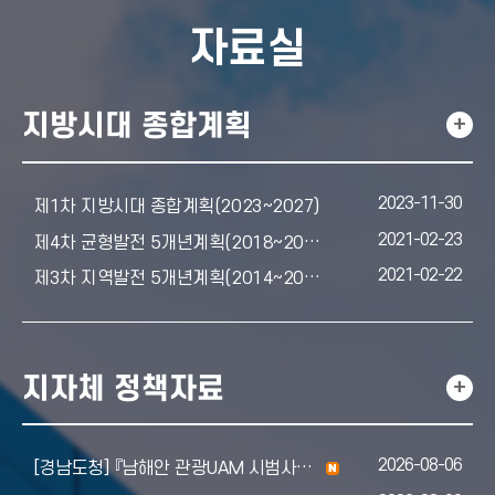
자료실
지방시대 종합계획
+
2023-11-30
제1차 지방시대 종합계획(2023~2027)
2021-02-23
제4차 균형발전 5개년계획(2018~2022)
2021-02-22
제3차 지역발전 5개년계획(2014~2018)
지자체 정책자료
+
2026-08-06
n
[경남도청] 『남해안 관광UAM 시범사업을 위한 운영계획(안)』열람 공고
e