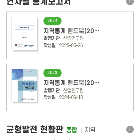
연차별 통계보고서
+
2024
지역통계 핸드북(2024년판)
발행기관
산업연구원
작성일
2025-05-26
2023
지역통계 핸드북(2023년판)
발행기관
산업연구원
작성일
2024-09-10
균형발전 현황판
+
종합
지역