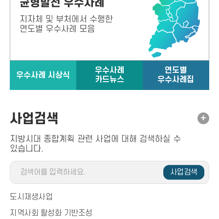
균형발전 우수사례
지자체 및 부처에서 수행한
연도별 우수사례 모음
우수사례
연도별
우수사례 시상식
카드뉴스
우수사례집
사업검색
+
지방시대 종합계획 관련 사업에 대해 검색하실 수
있습니다.
사
업
검
색
도시재생사업
지역사회 활성화 기반조성