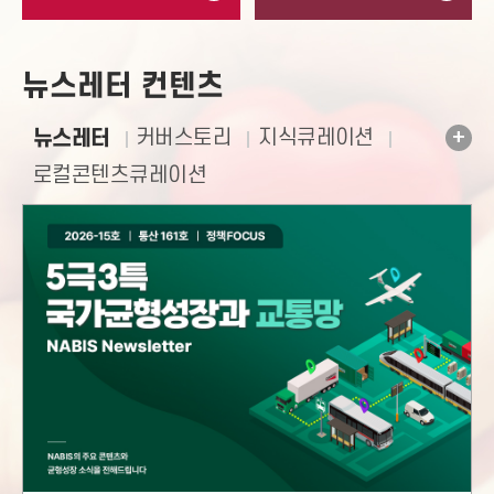
뉴스레터 컨텐츠
+
뉴스레터
커버스토리
지식큐레이션
로컬콘텐츠큐레이션